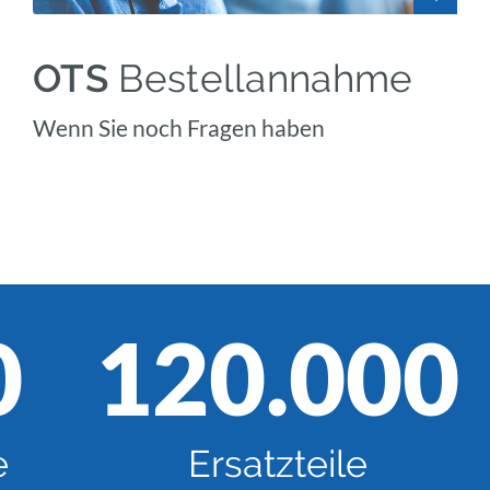
OTS
Bestellannahme
Wenn Sie noch Fragen haben
0
120.000
e
Ersatzteile