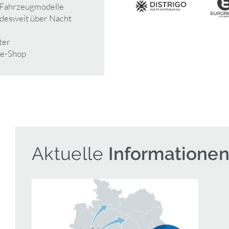
e Fahrzeugmodelle
undesweit über Nacht
ter
ne-Shop
Aktuelle
Informatione