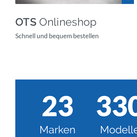
OTS
Onlineshop
Schnell und bequem bestellen
23
33
Marken
Modell