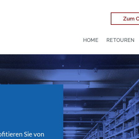
Zum O
HOME
RETOUREN
fitieren Sie von