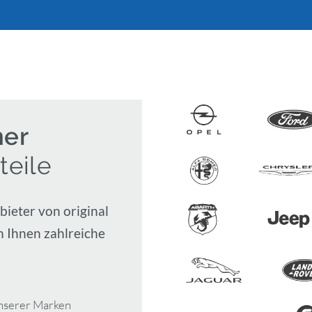
ner
teile
ieter von original
n Ihnen zahlreiche
unserer Marken