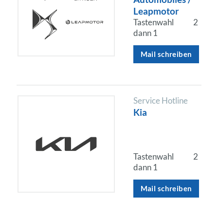
Leapmotor
Tastenwahl
2
dann 1
Mail schreiben
Service Hotline
Kia
Tastenwahl
2
dann 1
Mail schreiben