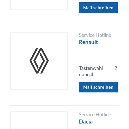
Mail schreiben
Service Hotline
Renault
Tastenwahl
2
dann 4
Mail schreiben
Service Hotline
Dacia