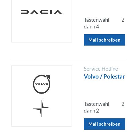
Tastenwahl
2
dann 4
Mail schreiben
Service Hotline
Volvo / Polestar
Tastenwahl
2
dann 2
Mail schreiben