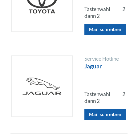
Tastenwahl
2
dann 2
Mail schreiben
Service Hotline
Jaguar
Tastenwahl
2
dann 2
Mail schreiben