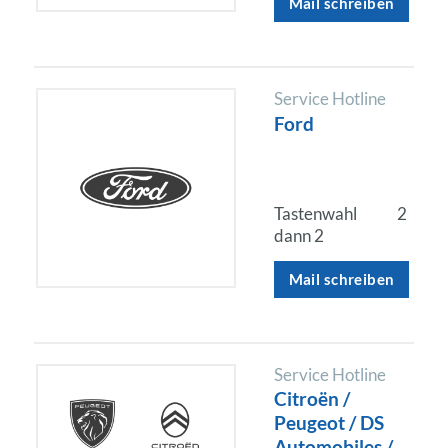
Mail schreiben
Service Hotline
Ford
Tastenwahl
2
dann 2
Mail schreiben
Service Hotline
Citroën /
Peugeot / DS
Automobiles /