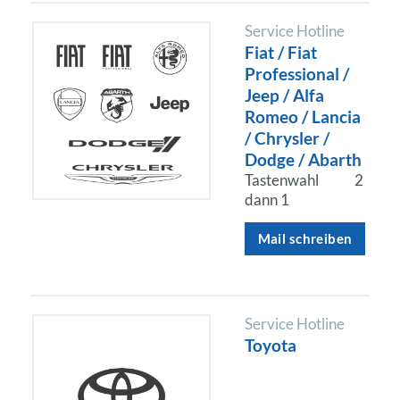
Service Hotline
Fiat / Fiat
Professional /
Jeep / Alfa
Romeo / Lancia
/ Chrysler /
Dodge / Abarth
Tastenwahl
2
dann 1
Mail schreiben
Service Hotline
Toyota