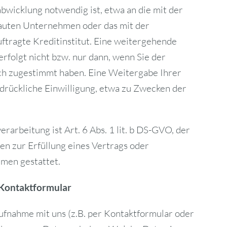
wicklung notwendig ist, etwa an die mit der
auten Unternehmen oder das mit der
ftragte Kreditinstitut. Eine weitergehende
rfolgt nicht bzw. nur dann, wenn Sie der
ch zugestimmt haben. Eine Weitergabe Ihrer
drückliche Einwilligung, etwa zu Zwecken der
rarbeitung ist Art. 6 Abs. 1 lit. b DS-GVO, der
en zur Erfüllung eines Vertrags oder
men gestattet.
 Kontaktformular
fnahme mit uns (z.B. per Kontaktformular oder