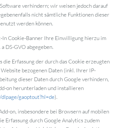
Software verhindern; wir weisen jedoch darauf
gegebenenfalls nicht sämtliche Funktionen dieser
genutzt werden können.
-In Cookie-Banner Ihre Einwilligung hierzu im
it. a DS-GVO abgegeben.
s die Erfassung der durch das Cookie erzeugten
 Website bezogenen Daten (inkl. Ihrer IP-
beitung dieser Daten durch Google verhindern,
d-on herunterladen und installieren
m/dlpage/gaoptout?hl=de
).
Add-on, insbesondere bei Browsern auf mobilen
die Erfassung durch Google Analytics zudem