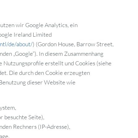
tzen wir Google Analytics, ein
ogle Ireland Limited
ntl/de/about/
) (Gordon House, Barrow Street,
genden „Google“). In diesem Zusammenhang
Nutzungsprofile erstellt und Cookies (siehe
det. Die durch den Cookie erzeugten
 Benutzung dieser Website wie
ystem,
r besuchte Seite),
nden Rechners (IP-Adresse),
age,