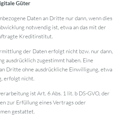
igitale Güter
nbezogene Daten an Dritte nur dann, wenn dies
wicklung notwendig ist, etwa an das mit der
tragte Kreditinstitut.
ittlung der Daten erfolgt nicht bzw. nur dann,
ng ausdrücklich zugestimmt haben. Eine
n Dritte ohne ausdrückliche Einwilligung, etwa
erfolgt nicht.
rarbeitung ist Art. 6 Abs. 1 lit. b DS-GVO, der
en zur Erfüllung eines Vertrags oder
men gestattet.