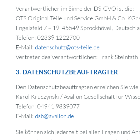
Verantwortlicher im Sinne der DS-GVO ist die:
OTS Original Teile und Service GmbH & Co. KGa
Engelsfeld 7 – 19, 45549 Sprockhövel, Deutschl
Telefon: 02339 1222700
E-Mail:
datenschutz@ots-teile.de
Vertreter des Verantwortlichen: Frank Steinfath
3. DATENSCHUTZBEAUFTRAGTER
Den Datenschutzbeauftragten erreichen Sie wie f
Karol Kruczynski / Avallon Gesellschaft für Wis
Telefon: 04941 9839077
E-Mail:
dsb@avallon.de
Sie können sich jederzeit bei allen Fragen und 