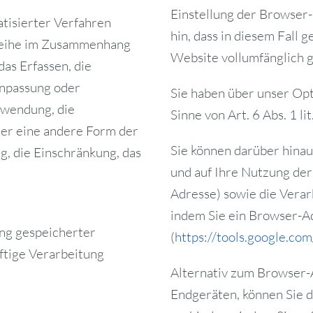
Einstellung der Browser-
atisierter Verfahren
hin, dass in diesem Fall 
sreihe im Zusammenhang
Website vollumfänglich 
as Erfassen, die
Anpassung oder
Sie haben über unser Opt
rwendung, die
Sinne von Art. 6 Abs. 1 l
er eine andere Form der
Sie können darüber hinau
g, die Einschränkung, das
und auf Ihre Nutzung der
Adresse) sowie die Verar
indem Sie ein Browser-Ad
ung gespeicherter
(
https://tools.google.co
ftige Verarbeitung
Alternativ zum Browser-
Endgeräten, können Sie 