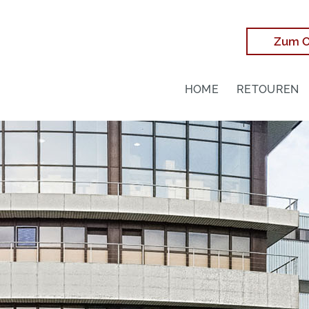
Zum O
HOME
RETOUREN