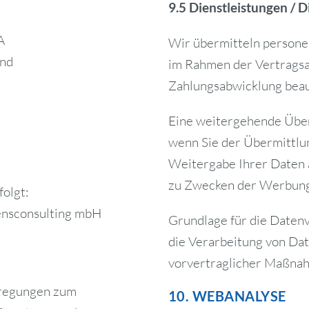
9.5 Dienstleistungen / D
A
Wir übermitteln persone
and
im Rahmen der Vertragsab
Zahlungsabwicklung beauf
Eine weitergehende Überm
wenn Sie der Übermittlu
Weitergabe Ihrer Daten a
zu Zwecken der Werbung, 
olgt:
sensconsulting mbH
Grundlage für die Datenve
die Verarbeitung von Dat
vorvertraglicher Maßnah
Anregungen zum
10. WEBANALYSE